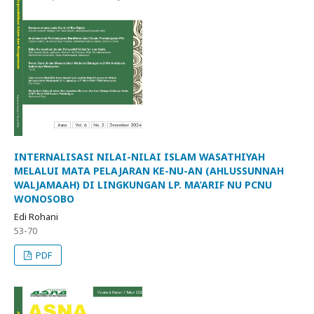
INTERNALISASI NILAI-NILAI ISLAM WASATHIYAH
MELALUI MATA PELAJARAN KE-NU-AN (AHLUSSUNNAH
WALJAMAAH) DI LINGKUNGAN LP. MA’ARIF NU PCNU
WONOSOBO
Edi Rohani
53-70
PDF