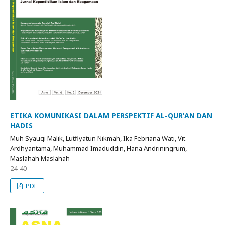
ETIKA KOMUNIKASI DALAM PERSPEKTIF AL-QUR'AN DAN
HADIS
Muh Syauqi Malik, Lutfiyatun Nikmah, Ika Febriana Wati, Vit
Ardhyantama, Muhammad Imaduddin, Hana Andriningrum,
Maslahah Maslahah
24-40
PDF