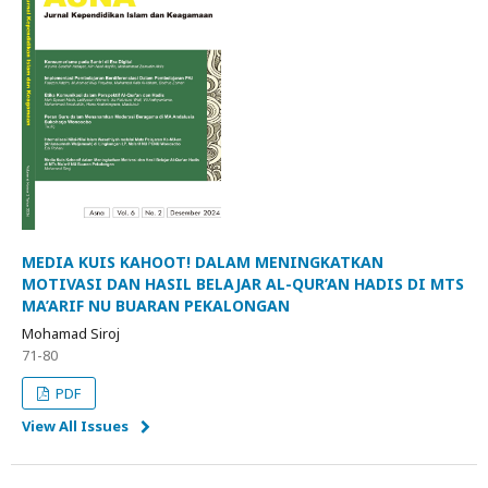
MEDIA KUIS KAHOOT! DALAM MENINGKATKAN
MOTIVASI DAN HASIL BELAJAR AL-QUR’AN HADIS DI MTS
MA’ARIF NU BUARAN PEKALONGAN
Mohamad Siroj
71-80
PDF
View All Issues