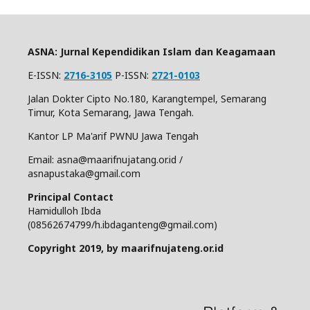
ASNA: Jurnal Kependidikan Islam dan Keagamaan
E-ISSN:
2716-3105
P-ISSN:
2721-0103
Jalan Dokter Cipto No.180, Karangtempel, Semarang
Timur, Kota Semarang, Jawa Tengah.
Kantor LP Ma'arif PWNU Jawa Tengah
Email: asna@maarifnujatang.or.id /
asnapustaka@gmail.com
Principal Contact
Hamidulloh Ibda
(08562674799/h.ibdaganteng@gmail.com)
Copyright 2019, by maarifnujateng.or.id