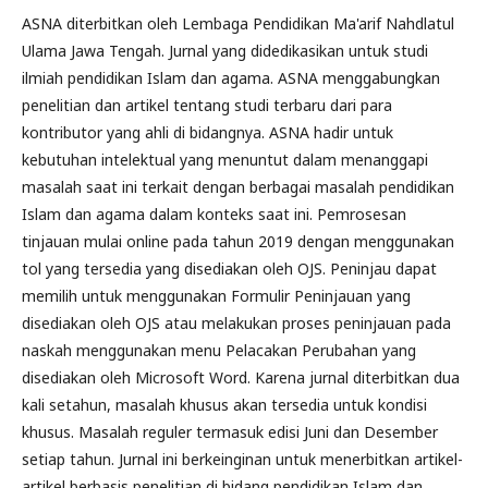
ASNA diterbitkan oleh Lembaga Pendidikan Ma'arif Nahdlatul
Ulama Jawa Tengah. Jurnal yang didedikasikan untuk studi
ilmiah pendidikan Islam dan agama. ASNA menggabungkan
penelitian dan artikel tentang studi terbaru dari para
kontributor yang ahli di bidangnya. ASNA hadir untuk
kebutuhan intelektual yang menuntut dalam menanggapi
masalah saat ini terkait dengan berbagai masalah pendidikan
Islam dan agama dalam konteks saat ini. Pemrosesan
tinjauan mulai online pada tahun 2019 dengan menggunakan
tol yang tersedia yang disediakan oleh OJS. Peninjau dapat
memilih untuk menggunakan Formulir Peninjauan yang
disediakan oleh OJS atau melakukan proses peninjauan pada
naskah menggunakan menu Pelacakan Perubahan yang
disediakan oleh Microsoft Word. Karena jurnal diterbitkan dua
kali setahun, masalah khusus akan tersedia untuk kondisi
khusus. Masalah reguler termasuk edisi Juni dan Desember
setiap tahun. Jurnal ini berkeinginan untuk menerbitkan artikel-
artikel berbasis penelitian di bidang pendidikan Islam dan