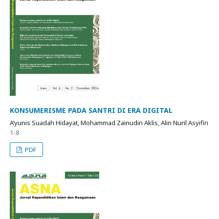
KONSUMERISME PADA SANTRI DI ERA DIGITAL
A’yunis Suadah Hidayat, Mohammad Zainudin Aklis, Alin Nuril Asyifin
1-8
PDF