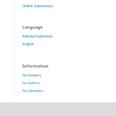
Online Submission
Language
Bahasa Indonesia
English
Information
For Readers
For Authors
For Librarians