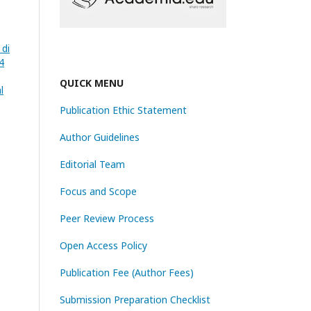
 di
4
QUICK MENU
l
Publication Ethic Statement
Author Guidelines
Editorial Team
Focus and Scope
Peer Review Process
Open Access Policy
Publication Fee (Author Fees)
Submission Preparation Checklist