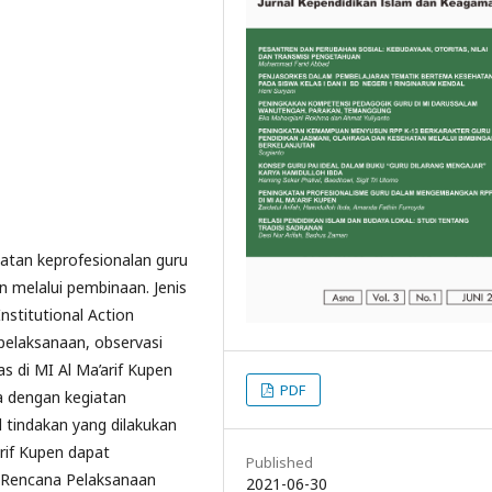
katan keprofesionalan guru
 melalui pembinaan. Jenis
Institutional Action
pelaksanaan, observasi
as di MI Al Ma’arif Kupen
PDF
a dengan kegiatan
 tindakan yang dilakukan
arif Kupen dapat
Published
 Rencana Pelaksanaan
2021-06-30