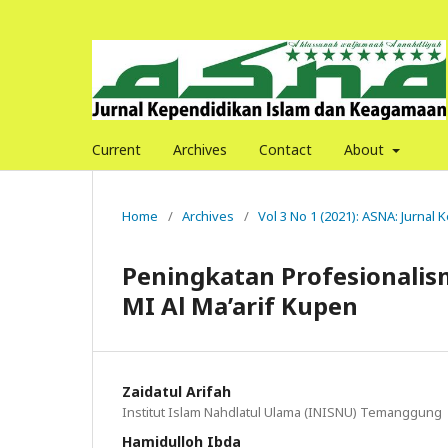
Current
Archives
Contact
About
Home
/
Archives
/
Vol 3 No 1 (2021): ASNA: Jurna
Peningkatan Profesionali
MI Al Ma’arif Kupen
Zaidatul Arifah
Institut Islam Nahdlatul Ulama (INISNU) Temanggung
Hamidulloh Ibda