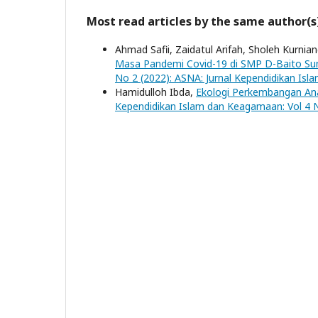
Most read articles by the same author(s
Ahmad Safii, Zaidatul Arifah, Sholeh Kurnian
Masa Pandemi Covid-19 di SMP D-Baito S
No 2 (2022): ASNA: Jurnal Kependidikan Is
Hamidulloh Ibda,
Ekologi Perkembangan Ana
Kependidikan Islam dan Keagamaan: Vol 4 N