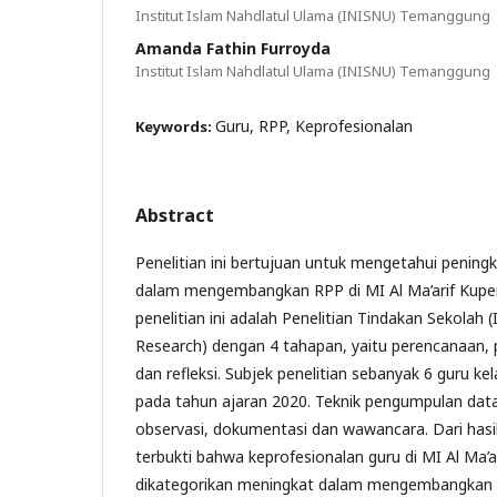
Institut Islam Nahdlatul Ulama (INISNU) Temanggung
Amanda Fathin Furroyda
Institut Islam Nahdlatul Ulama (INISNU) Temanggung
Guru, RPP, Keprofesionalan
Keywords:
Abstract
Penelitian ini bertujuan untuk mengetahui pening
dalam mengembangkan RPP di MI Al Ma’arif Kupen
penelitian ini adalah Penelitian Tindakan Sekolah (
Research) dengan 4 tahapan, yaitu perencanaan, 
dan refleksi. Subjek penelitian sebanyak 6 guru kel
pada tahun ajaran 2020. Teknik pengumpulan dat
observasi, dokumentasi dan wawancara. Dari hasil
terbukti bahwa keprofesionalan guru di MI Al Ma’
dikategorikan meningkat dalam mengembangkan