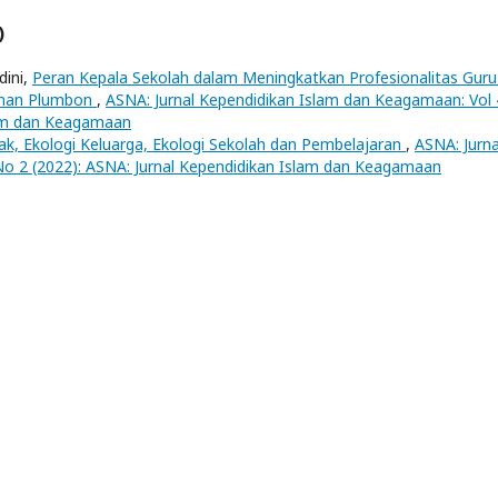
)
dini,
Peran Kepala Sekolah dalam Meningkatkan Profesionalitas Guru
unan Plumbon
,
ASNA: Jurnal Kependidikan Islam dan Keagamaan: Vol 
lam dan Keagamaan
k, Ekologi Keluarga, Ekologi Sekolah dan Pembelajaran
,
ASNA: Jurna
o 2 (2022): ASNA: Jurnal Kependidikan Islam dan Keagamaan