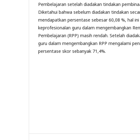
Pembelajaran setelah diadakan tindakan pembinaa
Diketahui bahwa sebelum diadakan tindakan seca
mendapatkan persentase sebesar 60,08 %, hal i
keprofesionalan guru dalam mengembangkan Ren
Pembelajaran (RPP) masih rendah. Setelah diada
guru dalam mengembangkan RPP mengalami pen
persentase skor sebanyak 71,4%.