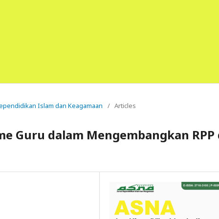
l Kependidikan Islam dan Keagamaan
/
Articles
sme Guru dalam Mengembangkan RPP 